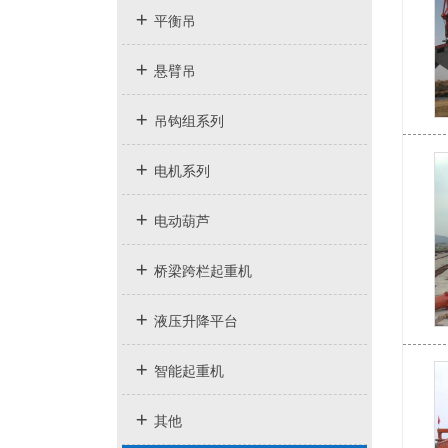
平衡吊
悬臂吊
吊钩组系列
电机系列
电动葫芦
桥梁跨栏起重机
液压升降平台
智能起重机
其他