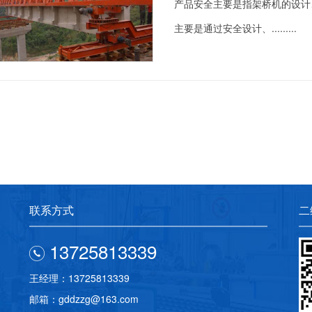
产品安全主要是指架桥机的设计
主要是通过安全设计、.........
联系方式
二
13725813339
王经理：13725813339
邮箱：gddzzg@163.com