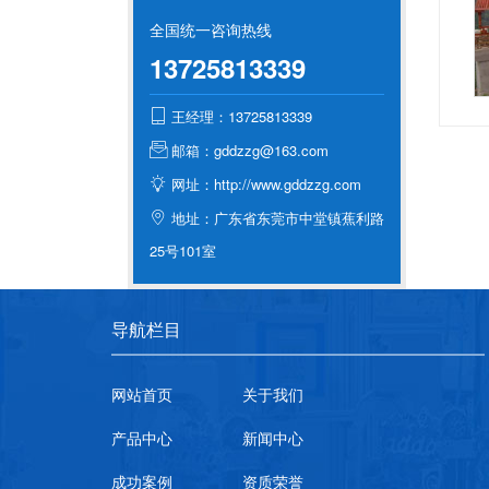
全国统一咨询热线
13725813339
王经理：13725813339
邮箱：gddzzg@163.com
网址：http://www.gddzzg.com
地址：广东省东莞市中堂镇蕉利路
25号101室
导航栏目
网站首页
关于我们
产品中心
新闻中心
成功案例
资质荣誉